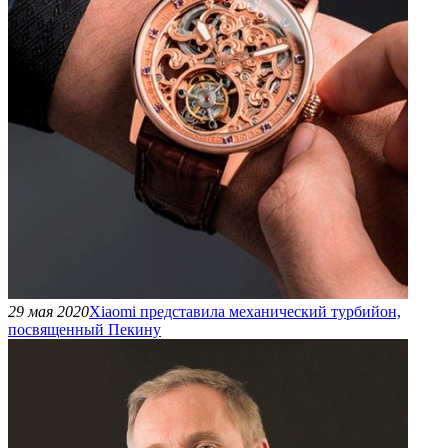
29 мая 2020
Xiaomi представила механический турбийон,
посвященный Пекину