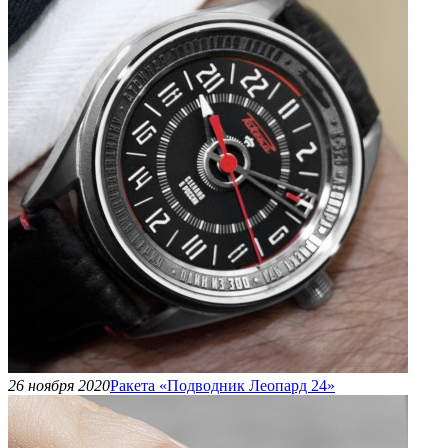
26 ноября 2020
Ракета «Подводник Леопард 24»