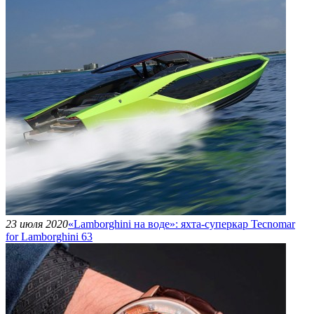
23 июля 2020
«Lamborghini на воде»: яхта-суперкар Tecnomar
for Lamborghini 63