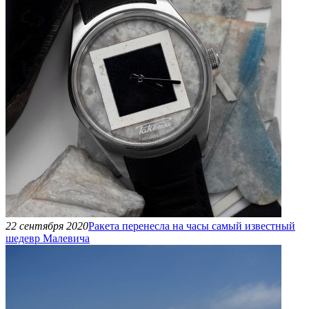
22 сентября 2020
Ракета перенесла на часы самый известный
шедевр Малевича