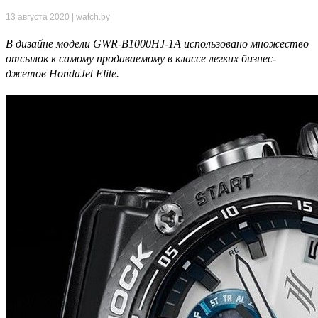
13 августа 2020 | watch.by
В дизайне модели GWR-B1000HJ-1A использовано множество
отсылок к самому продаваемому в классе легких бизнес-
джетов HondaJet Elite.