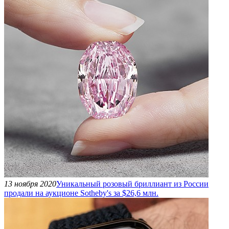
13 ноября 2020
Уникальный розовый бриллиант из России
продали на аукционе Sotheby's за $26,6 млн.