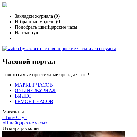
Закладки журнала (
0
)
Избранные модели (
0
)
Подобрать швейцарские часы
На главную
Часовой портал
Только самые престижные бренды часов!
МАРКЕТ ЧАСОВ
ONLINE ЖУРНАЛ
ВИДЕО
РЕМОНТ ЧАСОВ
Магазины
«Time City»
«Швейцарские часы»
Из мира роскоши