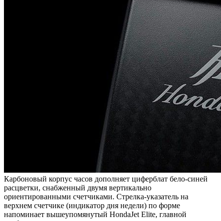
Карбоновый корпус часов дополняет циферблат бело-синей
расцветки, снабженный двумя вертикально
ориентированными счетчиками. Стрелка-указатель на
верхнем счетчике (индикатор дня недели) по форме
напоминает вышеупомянутый HondaJet Elite, главной