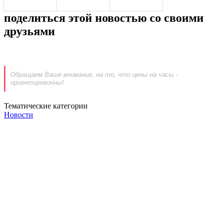
поделиться этой новостью со своими
друзьями
Обращаем Ваше внимание, на то, что цены на часы -
ориентировочны!
Тематические категории
Новости