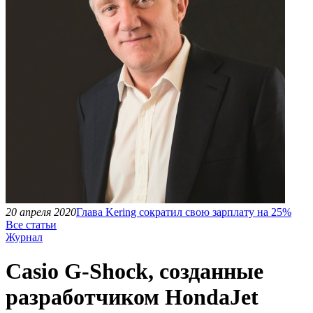
20 апреля 2020
Глава Kering сократил свою зарплату на 25%
Все статьи
Журнал
Casio G-Shock, созданные
разработчиком HondaJet