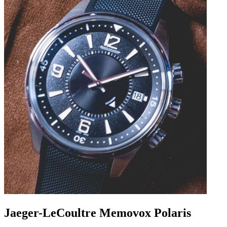
Jaeger-LeCoultre Memovox Polaris